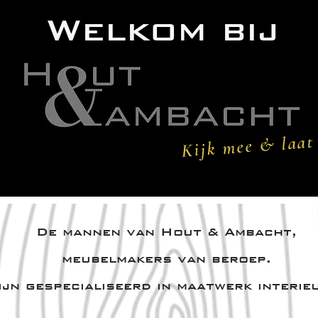
Welkom bij
Kijk mee & laat 
De mannen van Hout & Ambacht,
meubelmakers van beroep.
ijn gespecialiseerd in maatwerk interie