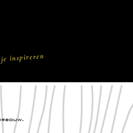
je inspireren
urbouw.