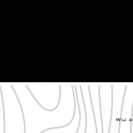
Wij z